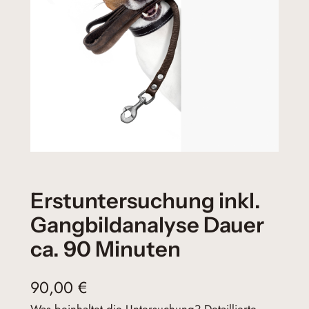
Erstuntersuchung inkl.
Gangbildanalyse Dauer
ca. 90 Minuten
90,00
€
Was beinhaltet die Untersuchung? Detaillierte