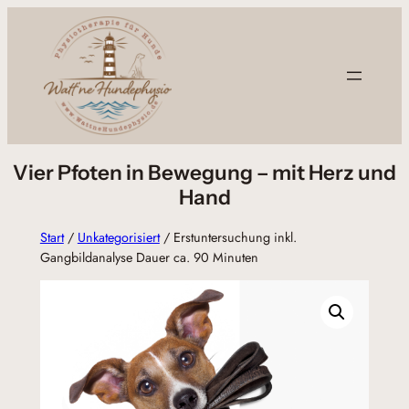
Zum
Inhalt
springen
Vier Pfoten in Bewegung – mit Herz und
Hand
Start
/
Unkategorisiert
/ Erstuntersuchung inkl.
Gangbildanalyse Dauer ca. 90 Minuten